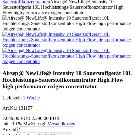
Sauerstoffkonzentratoren
Airsep@ NewLife@ Intensity 10
Sauerstoffgerät 10L Hochleistungs-Sauerstoffkonzentrator High
Flow high performance oxigen concentrator
Airsep@ NewLife@ Intensity 10 Sauerstoffgerät 10L
Hochleistungs-Sauerstoffkonzentrator High Flow
high performance oxigen concentrator
Lieferzeit:
1 Woche
Art.Nr.:
131157
2.649,00 EUR
2.290,00 EUR
inkl. 19 % MwSt. zzgl.
Versandkosten
Anzahl: