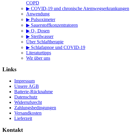
COPD
▶ COVID-19 und chronische Atemwegserkrankungen
Anwendung
▶ Pulsoximeter
▶ Sauerstoffkonzentratoren
▶ O₂ Dosen
▶ Sterilwasser
Über Schlaftherapie
▶ Schlafapnoe und COVID-19
Literaturtipps
Wir über uns
Links
Impressum
Unsere AGB
Batterie-Rücknahme
Datenschutz
Widerrufsrecht
Zahlungsbedingungen
Versandkosten
Lieferzeit
Kontakt