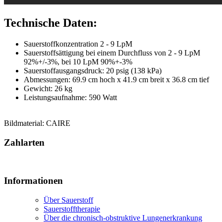
Technische Daten:
Sauerstoffkonzentration 2 - 9 LpM
Sauerstoffsättigung bei einem Durchfluss von 2 - 9 LpM
92%+/-3%, bei 10 LpM 90%+-3%
Sauerstoffausgangsdruck: 20 psig (138 kPa)
Abmessungen: 69.9 cm hoch x 41.9 cm breit x 36.8 cm tief
Gewicht: 26 kg
Leistungsaufnahme: 590 Watt
Bildmaterial: CAIRE
Zahlarten
Informationen
Über Sauerstoff
Sauerstofftherapie
Über die chronisch-obstruktive Lungenerkrankung