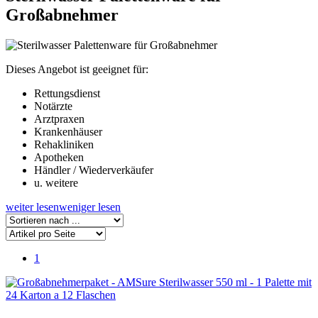
Großabnehmer
Dieses Angebot ist geeignet für:
Rettungsdienst
Notärzte
Arztpraxen
Krankenhäuser
Rehakliniken
Apotheken
Händler / Wiederverkäufer
u. weitere
weiter lesen
weniger lesen
1