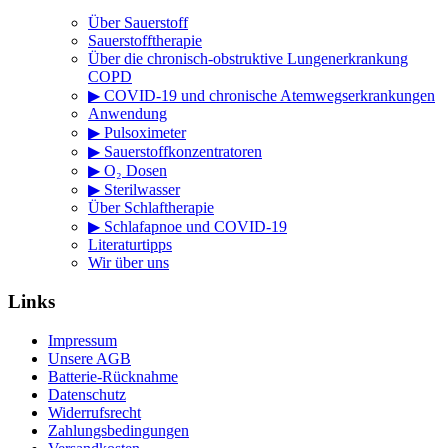
Über Sauerstoff
Sauerstofftherapie
Über die chronisch-obstruktive Lungenerkrankung
COPD
▶ COVID-19 und chronische Atemwegserkrankungen
Anwendung
▶ Pulsoximeter
▶ Sauerstoffkonzentratoren
▶ O₂ Dosen
▶ Sterilwasser
Über Schlaftherapie
▶ Schlafapnoe und COVID-19
Literaturtipps
Wir über uns
Links
Impressum
Unsere AGB
Batterie-Rücknahme
Datenschutz
Widerrufsrecht
Zahlungsbedingungen