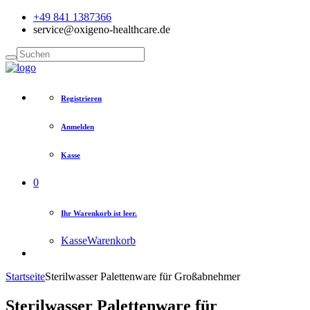
+49 841 1387366
service@oxigeno-healthcare.de
Registrieren
Anmelden
Kasse
0
Ihr Warenkorb ist leer.
Kasse
Warenkorb
Startseite
Sterilwasser Palettenware für Großabnehmer
Sterilwasser Palettenware für