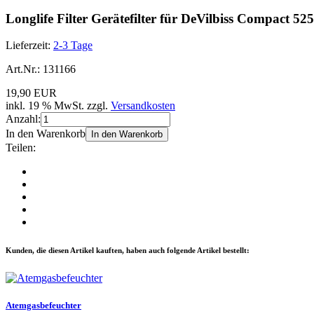
Longlife Filter Gerätefilter für DeVilbiss Compact 5
Lieferzeit:
2-3 Tage
Art.Nr.:
131166
19,90 EUR
inkl. 19 % MwSt. zzgl.
Versandkosten
Anzahl:
In den Warenkorb
In den Warenkorb
Teilen:
Kunden, die diesen Artikel kauften, haben auch folgende Artikel bestellt:
Atemgasbefeuchter