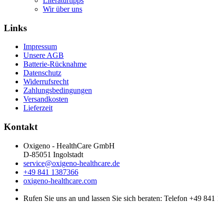
Literaturtipps
Wir über uns
Links
Impressum
Unsere AGB
Batterie-Rücknahme
Datenschutz
Widerrufsrecht
Zahlungsbedingungen
Versandkosten
Lieferzeit
Kontakt
Oxigeno - HealthCare GmbH
D-85051 Ingolstadt
service@oxigeno-healthcare.de
+49 841 1387366
oxigeno-healthcare.com
Rufen Sie uns an und lassen Sie sich beraten: Telefon +49 841 