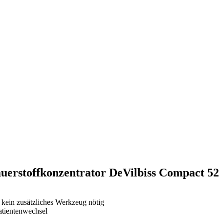
Sauerstoffkonzentrator DeVilbiss Compact 
 kein zusätzliches Werkzeug nötig
atientenwechsel