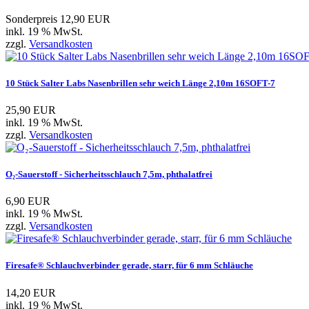
Sonderpreis
12,90 EUR
inkl. 19 % MwSt.
zzgl.
Versandkosten
10 Stück Salter Labs Nasenbrillen sehr weich Länge 2,10m 16SOFT-7
25,90 EUR
inkl. 19 % MwSt.
zzgl.
Versandkosten
O₂-Sauerstoff - Sicherheitsschlauch 7,5m, phthalatfrei
6,90 EUR
inkl. 19 % MwSt.
zzgl.
Versandkosten
Firesafe® Schlauchverbinder gerade, starr, für 6 mm Schläuche
14,20 EUR
inkl. 19 % MwSt.