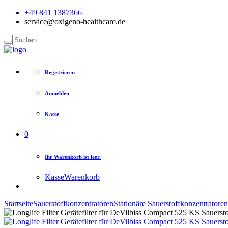
+49 841 1387366
service@oxigeno-healthcare.de
Registrieren
Anmelden
Kasse
0
Ihr Warenkorb ist leer.
Kasse
Warenkorb
Startseite
Sauerstoffkonzentratoren
Stationäre Sauerstoffkonzentratoren