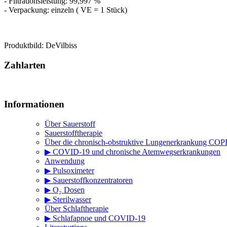
- Filtrationsleistung: 99,997 %
- Verpackung: einzeln ( VE = 1 Stück)
Produktbild: DeVilbiss
Zahlarten
Informationen
Über Sauerstoff
Sauerstofftherapie
Über die chronisch-obstruktive Lungenerkrankung CO
▶ COVID-19 und chronische Atemwegserkrankungen
Anwendung
▶ Pulsoximeter
▶ Sauerstoffkonzentratoren
▶ O₂ Dosen
▶ Sterilwasser
Über Schlaftherapie
▶ Schlafapnoe und COVID-19