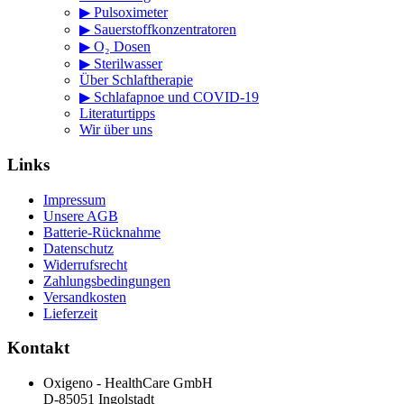
▶ Pulsoximeter
▶ Sauerstoffkonzentratoren
▶ O₂ Dosen
▶ Sterilwasser
Über Schlaftherapie
▶ Schlafapnoe und COVID-19
Literaturtipps
Wir über uns
Links
Impressum
Unsere AGB
Batterie-Rücknahme
Datenschutz
Widerrufsrecht
Zahlungsbedingungen
Versandkosten
Lieferzeit
Kontakt
Oxigeno - HealthCare GmbH
D-85051 Ingolstadt