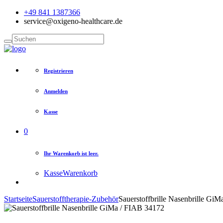
+49 841 1387366
service@oxigeno-healthcare.de
Registrieren
Anmelden
Kasse
0
Ihr Warenkorb ist leer.
Kasse
Warenkorb
Startseite
Sauerstofftherapie-Zubehör
Sauerstoffbrille Nasenbrille Gi