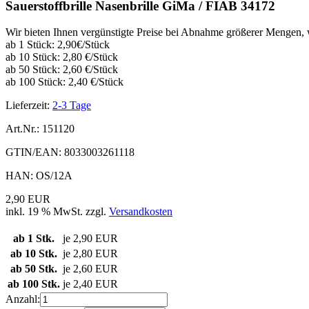
Sauerstoffbrille Nasenbrille GiMa / FIAB 34172
Wir bieten Ihnen vergünstigte Preise bei Abnahme größerer Mengen, w
ab 1 Stück: 2,90€/Stück
ab 10 Stück: 2,80 €/Stück
ab 50 Stück: 2,60 €/Stück
ab 100 Stück: 2,40 €/Stück
Lieferzeit:
2-3 Tage
Art.Nr.:
151120
GTIN/EAN:
8033003261118
HAN:
OS/12A
2,90 EUR
inkl. 19 % MwSt. zzgl.
Versandkosten
ab 1 Stk.
je 2,90 EUR
ab 10 Stk.
je 2,80 EUR
ab 50 Stk.
je 2,60 EUR
ab 100 Stk.
je 2,40 EUR
Anzahl: