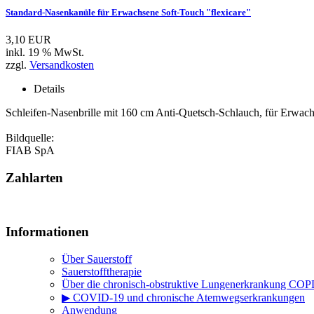
Standard-Nasenkanüle für Erwachsene Soft-Touch "flexicare"
3,10 EUR
inkl. 19 % MwSt.
zzgl.
Versandkosten
Details
Schleifen-Nasenbrille mit 160 cm Anti-Quetsch-Schlauch, für Erwac
Bildquelle:
FIAB SpA
Zahlarten
Informationen
Über Sauerstoff
Sauerstofftherapie
Über die chronisch-obstruktive Lungenerkrankung CO
▶ COVID-19 und chronische Atemwegserkrankungen
Anwendung